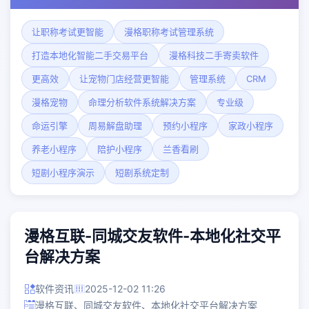
让职称考试更智能
漫格职称考试管理系统
打造本地化智能二手交易平台
漫格科技二手寄卖软件
更高效
让宠物门店经营更智能
管理系统
CRM
漫格宠物
命理分析软件系统解决方案
专业级
命运引擎
周易解盘助理
预约小程序
家政小程序
养老小程序
陪护小程序
兰香看刷
短剧小程序演示
短剧系统定制
漫格互联-同城交友软件-本地化社交平
台解决方案
软件资讯
2025-12-02 11:26
漫格互联、同城交友软件、本地化社交平台解决方案