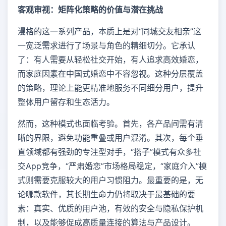
客观审视：矩阵化策略的价值与潜在挑战
漫格的这一系列产品，本质上是对“同城交友相亲”这
一宽泛需求进行了场景与角色的精细切分。它承认
了：有人需要从轻松社交开始，有人追求高效婚恋，
而家庭因素在中国式婚恋中不容忽视。这种分层覆盖
的策略，理论上能更精准地服务不同细分用户，提升
整体用户留存和生态活力。
然而，这种模式也面临考验。首先，各产品间需有清
晰的界限，避免功能重叠或用户混淆。其次，每个垂
直领域都有强劲的专注型对手，“搭子”模式有众多社
交App竞争，“严肃婚恋”市场格局稳定，“家庭介入”模
式则需要克服较大的用户习惯阻力。最重要的是，无
论哪款软件，其长期生命力仍将取决于最基础的要
素：真实、优质的用户池，有效的安全与隐私保护机
制，以及能够促成高质量连接的算法与产品设计。