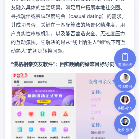
友融入具体的生活场景，满足用户拓展本地社交圈、
寻找玩伴或尝试轻度约会（casual dating）的需求。
其成功与否，关键在于匹配算法的场景化精准度、用
户真实性审核机制，以及能否营造安全、无过度压力
的互动氛围。它解决的是从“线上陌生人”到“线下可互
动熟人”的初步转换问题。
“漫格相亲交友软件”：回归明确的婚恋目标导向
客服热线
技术顾问
客服-小可
技术-张伟