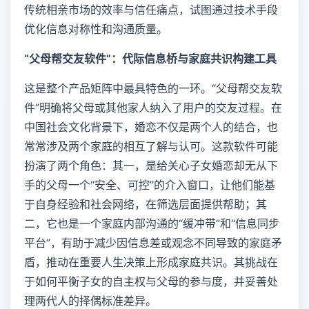
传统相亲市场的效率与信任痛点，试图通过技术手段
优化信息对称性和沟通质量。
“父母帮交友软件”：代际信息桥与家庭共识构建工具
这是整个产品矩阵中最具特色的一环。“父母帮交友软
件”明确将父母或其他家人纳入了用户的交友过程。在
中国社会文化背景下，婚恋不仅是两个人的结合，也
常常涉及两个家庭的相互了解与认可。这款软件可能
扮演了两个角色：其一，是给关心子女婚恋却无从下
手的父母一个“安全、可控”的介入窗口，让他们能基
于自身经验和社会网络，在筛选层面提供帮助；其
二，它也是一个家庭内部沟通的“缓冲带”和“信息同步
平台”，有助于减少因信息差或观念不同导致的家庭矛
盾，推动在重要人生决策上形成家庭共识。其挑战在
于如何平衡子女的自主权与父母的参与度，并妥善处
理两代人的择偶标准差异。