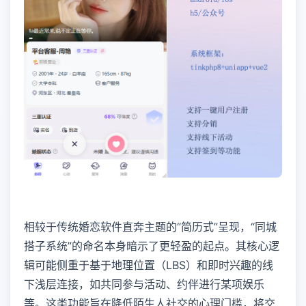
相较于传统婚恋软件直奔主题的“简历式”呈现，“同城
搭子系统”的命名本身暗示了更轻盈的起点。其核心逻
辑可能侧重于基于地理位置（LBS）和即时兴趣的线
下浅层连接，如共同参与活动、约伴进行某项娱乐
等。这类功能旨在降低陌生人社交的心理门槛，将交