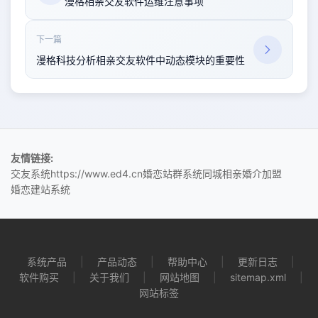
漫格相亲交友软件运维注意事项
下一篇
漫格科技分析相亲交友软件中动态模块的重要性
友情链接:
交友系统
https://www.ed4.cn
婚恋站群系统
同城相亲
婚介加盟
婚恋建站系统
系统产品
|
产品动态
|
帮助中心
|
更新日志
|
软件购买
|
关于我们
|
网站地图
|
sitemap.xml
|
网站标签